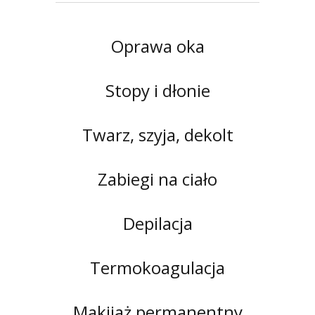
Oprawa oka
Stopy i dłonie
Twarz, szyja, dekolt
Zabiegi na ciało
Depilacja
Termokoagulacja
Makijaż permanentny