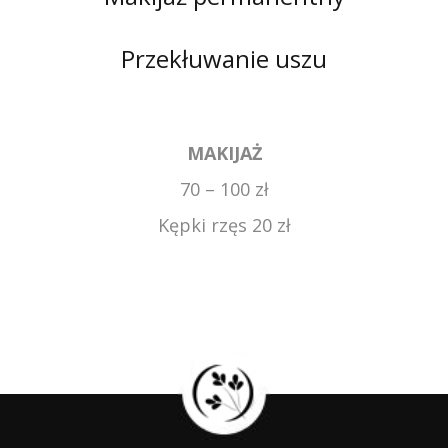
Przekłuwanie uszu
MAKIJAŻ
70 – 100 zł
Kępki rzęs 20 zł